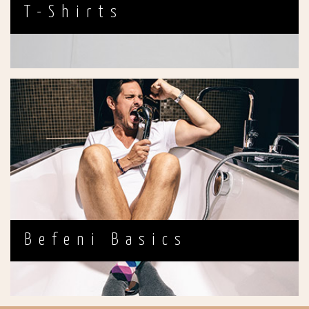
T-Shirts
Befeni Basics