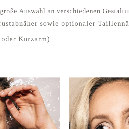
 große Auswahl an verschiedenen Gestalt
rustabnäher sowie optionaler Taillenn
 oder Kurzarm)