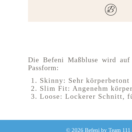
Die Befeni Maßbluse wird auf 
Passform:
Skinny: Sehr körperbetont
Slim Fit: Angenehm körper
Loose: Lockerer Schnitt, f
© 2026 Befeni by Team 11