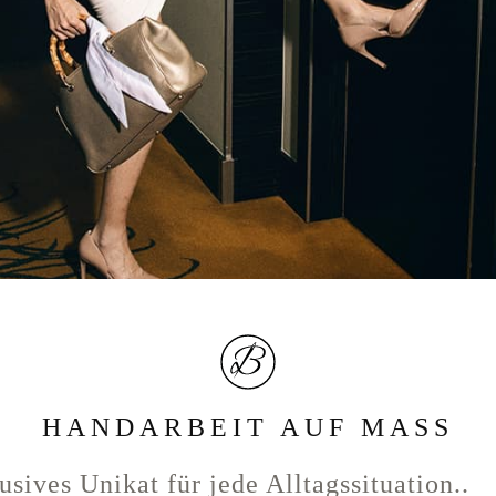
HANDARBEIT AUF MASS
sives Unikat für jede Alltagssituation..