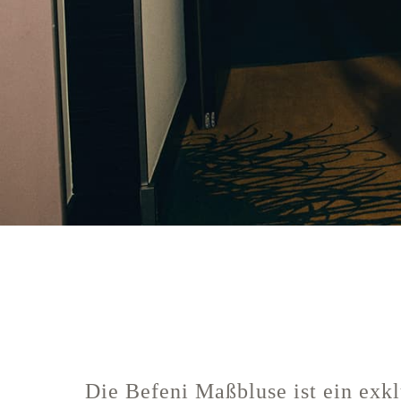
Die Befeni Maßbluse ist ein exklu