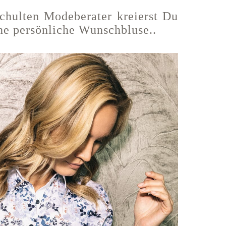
chulten Modeberater kreierst Du
ne persönliche Wunschbluse..