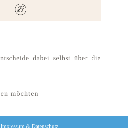
tscheide dabei selbst über die
agen möchten
|
Impressum & Datenschutz